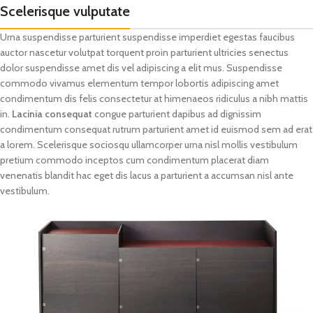
Scelerisque vulputate
Urna suspendisse parturient suspendisse imperdiet egestas faucibus
auctor nascetur volutpat torquent proin parturient ultricies senectus
dolor suspendisse amet dis vel adipiscing a elit mus. Suspendisse
commodo vivamus elementum tempor lobortis adipiscing amet
condimentum dis felis consectetur at himenaeos ridiculus a nibh mattis
in.
Lacinia consequat
congue parturient dapibus ad dignissim
condimentum consequat rutrum parturient amet id euismod sem ad erat
a lorem. Scelerisque sociosqu ullamcorper urna nisl mollis vestibulum
pretium commodo inceptos cum condimentum placerat diam
venenatis blandit hac eget dis lacus a parturient a accumsan nisl ante
vestibulum.