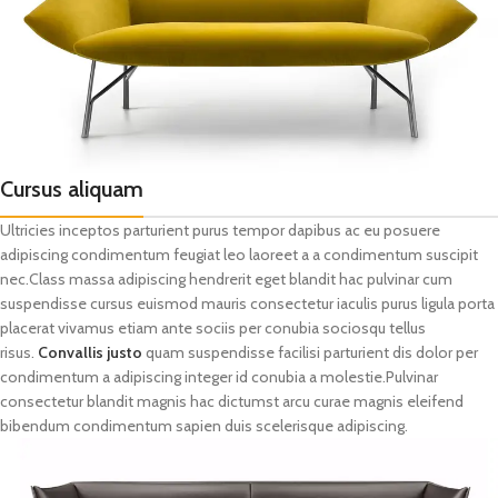
Cursus aliquam
Ultricies inceptos parturient purus tempor dapibus ac eu posuere
adipiscing condimentum feugiat leo laoreet a a condimentum suscipit
nec.Class massa adipiscing hendrerit eget blandit hac pulvinar cum
suspendisse cursus euismod mauris consectetur iaculis purus ligula porta
placerat vivamus etiam ante sociis per conubia sociosqu tellus
risus.
Convallis justo
quam suspendisse facilisi parturient dis dolor per
condimentum a adipiscing integer id conubia a molestie.Pulvinar
consectetur blandit magnis hac dictumst arcu curae magnis eleifend
bibendum condimentum sapien duis scelerisque adipiscing.