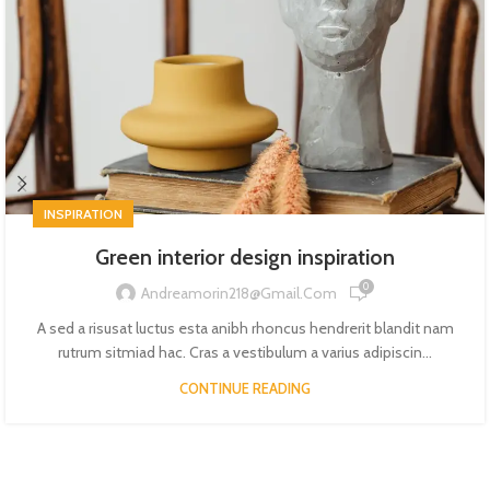
INSPIRATION
Green interior design inspiration
0
Andreamorin218@gmail.com
A sed a risusat luctus esta anibh rhoncus hendrerit blandit nam
rutrum sitmiad hac. Cras a vestibulum a varius adipiscin...
CONTINUE READING