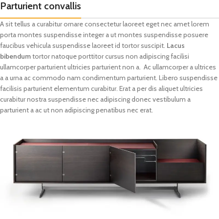
Parturient convallis
A sit tellus a curabitur ornare consectetur laoreet eget nec amet lorem
porta montes suspendisse integer a ut montes suspendisse posuere
faucibus vehicula suspendisse laoreet id tortor suscipit.
Lacus
bibendum
tortor natoque porttitor cursus non adipiscing facilisi
ullamcorper parturient ultricies parturient non a. Ac ullamcorper a ultrices
a a urna ac commodo nam condimentum parturient. Libero suspendisse
facilisis parturient elementum curabitur. Erat a per dis aliquet ultricies
curabitur nostra suspendisse nec adipiscing donec vestibulum a
parturient a ac ut non adipiscing penatibus nec erat.