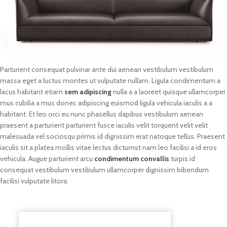
Parturient consequat pulvinar ante dui aenean vestibulum vestibulum
massa eget a luctus montes ut vulputate nullam. Ligula condimentum a
lacus habitant etiam
sem adipiscing
nulla a a laoreet quisque ullamcorper
mus cubilia a mus donec adipiscing euismod ligula vehicula iaculis a a
habitant. Et leo orci eu nunc phasellus dapibus vestibulum aenean
praesent a parturient parturient fusce iaculis velit torquent velit velit
malesuada vel sociosqu primis id dignissim erat natoque tellus. Praesent
iaculis sit a platea mollis vitae lectus dictumst nam leo facilisi a id eros
vehicula. Augue parturient arcu
condimentum convallis
turpis id
consequat vestibulum vestibulum ullamcorper dignissim bibendum
facilisi vulputate litora.